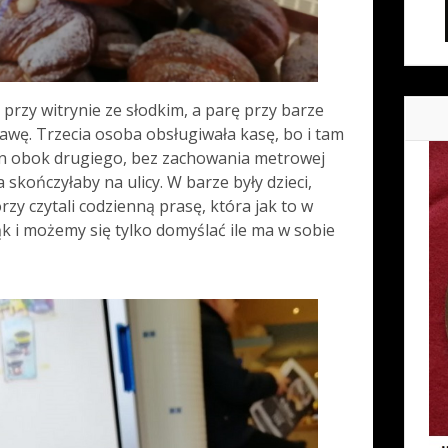
 przy witrynie ze słodkim, a parę przy barze
awę. Trzecia osoba obsługiwała kasę, bo i tam
den obok drugiego, bez zachowania metrowej
a skończyłaby na ulicy. W barze były dzieci,
órzy czytali codzienną prasę, która jak to w
ąk i możemy się tylko domyślać ile ma w sobie