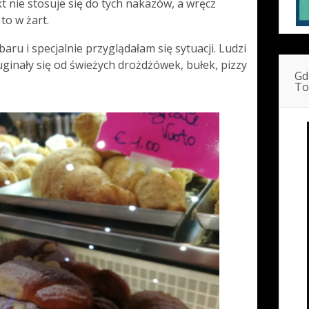
t nie stosuje się do tych nakazów, a wręcz
to w żart.
aru i specjalnie przyglądałam się sytuacji. Ludzi
uginały się od świeżych drożdżówek, bułek, pizzy
Gd
To