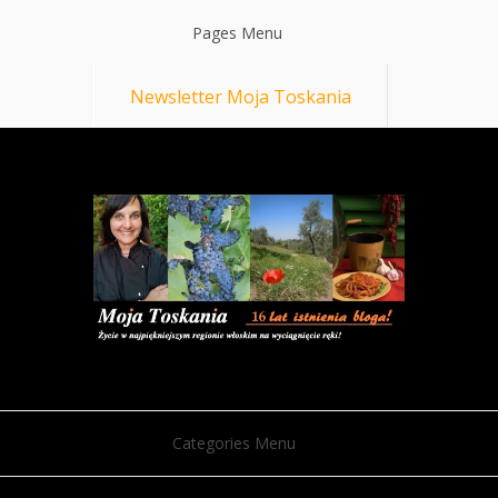
Pages Menu
Newsletter Moja Toskania
Categories Menu