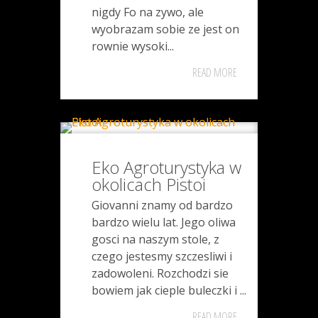
nigdy Fo na zywo, ale
wyobrazam sobie ze jest on
rownie wysoki...
READ MORE
Eko Agroturystyka w
okolicach Pistoi
Giovanni znamy od bardzo
bardzo wielu lat. Jego oliwa
gosci na naszym stole, z
czego jestesmy szczesliwi i
zadowoleni. Rozchodzi sie
bowiem jak cieple buleczki i ...
READ MORE