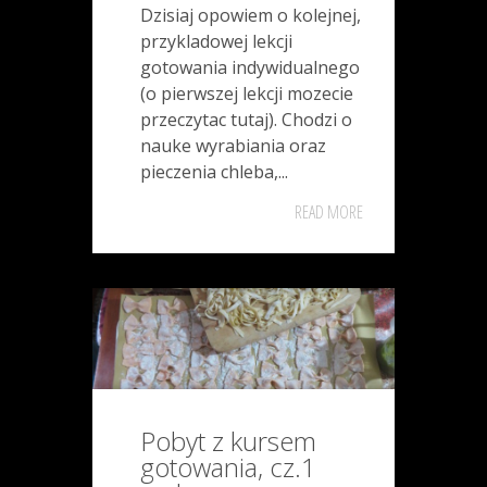
Dzisiaj opowiem o kolejnej,
przykladowej lekcji
gotowania indywidualnego
(o pierwszej lekcji mozecie
przeczytac tutaj). Chodzi o
nauke wyrabiania oraz
pieczenia chleba,...
READ MORE
Pobyt z kursem
gotowania, cz.1