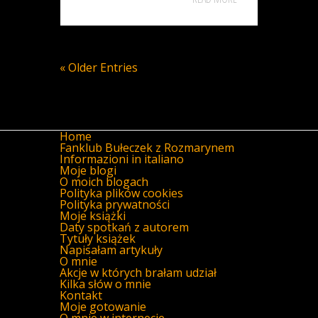
« Older Entries
Home
Fanklub Bułeczek z Rozmarynem
Informazioni in italiano
Moje blogi
O moich blogach
Polityka plików cookies
Polityka prywatności
Moje książki
Daty spotkań z autorem
Tytuły książek
Napisałam artykuły
O mnie
Akcje w których brałam udział
Kilka słów o mnie
Kontakt
Moje gotowanie