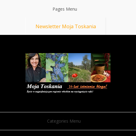
Pages Menu
Newsletter Moja Toskania
Categories Menu