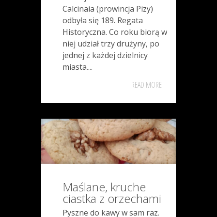
Calcinaia (prowincja Pizy)
odbyła się 189. Regata
Historyczna. Co roku biorą w
niej udział trzy drużyny, po
jednej z każdej dzielnicy
miasta....
READ MORE
Maślane, kruche
ciastka z orzechami
Pyszne do kawy w sam raz.