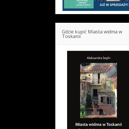
Gdzie kupić Miasta widma w
Toskanii