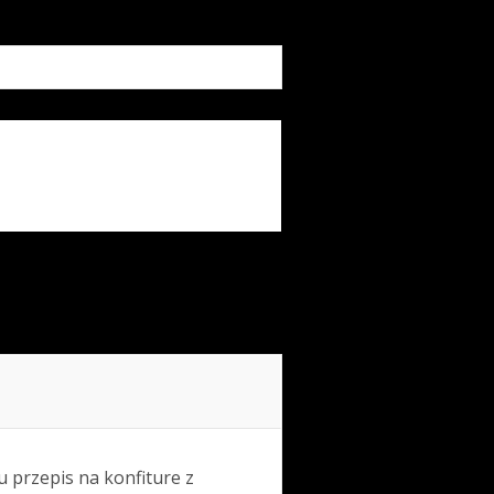
u przepis na konfiture z