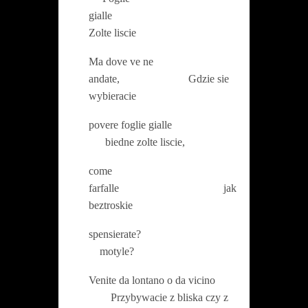
gialle
Zolte liscie
Ma dove ve ne
andate, Gdzie sie
wybieracie
povere foglie gialle
biedne zolte liscie,
come
farfalle jak
beztroskie
spensierate?
motyle?
Venite da lontano o da vicino
Przybywacie z bliska czy z