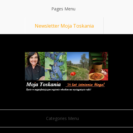
Pages Menu
Newsletter Moja Toskania
Categories Menu