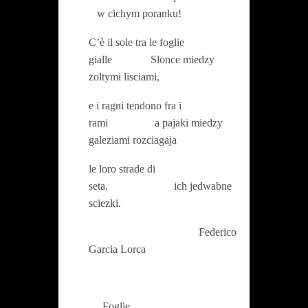
w cichym poranku!
C’è il sole tra le foglie
gialle Slonce miedzy
zoltymi lisciami,
e i ragni tendono fra i
rami a pajaki miedzy
galeziami rozciagaja
le loro strade di
seta. ich jedwabne
sciezki.
Federico
Garcia Lorca
Foglie