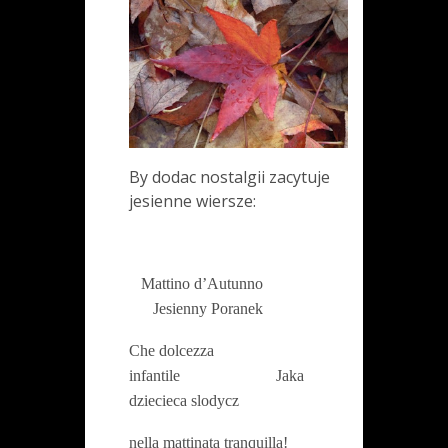
By dodac nostalgii zacytuje
jesienne wiersze:
Mattino d’Autunno
Jesienny Poranek
Che dolcezza
infantile Jaka
dziecieca slodycz
nella mattinata tranquilla!