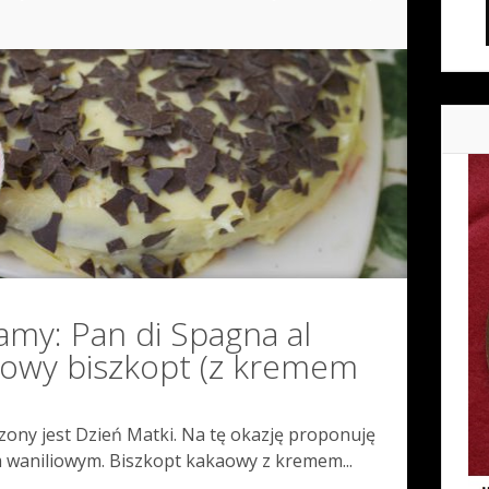
amy: Pan di Spagna al
kaowy biszkopt (z kremem
zony jest Dzień Matki. Na tę okazję proponuję
waniliowym. Biszkopt kakaowy z kremem...