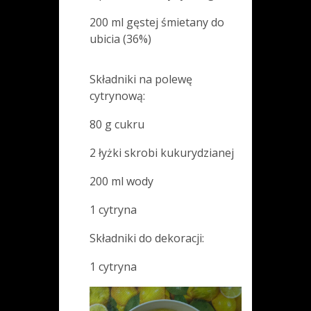
200 ml gęstej śmietany do
ubicia (36%)
Składniki na polewę
cytrynową:
80 g cukru
2 łyżki skrobi kukurydzianej
200 ml wody
1 cytryna
Składniki do dekoracji:
1 cytryna