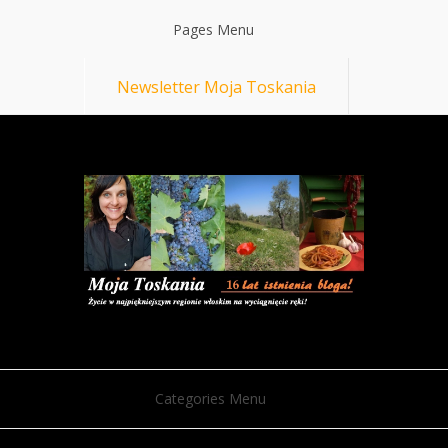
Pages Menu
Newsletter Moja Toskania
Categories Menu