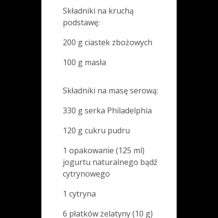
Składniki na kruchą
podstawę:
200 g ciastek zbożowych
100 g masła
Składniki na masę serową:
330 g serka Philadelphia
120 g cukru pudru
1 opakowanie (125 ml)
jogurtu naturalnego bądź
cytrynowego
1 cytryna
6 płatków żelatyny (10 g)