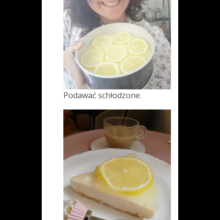
Podawać schłodzone.