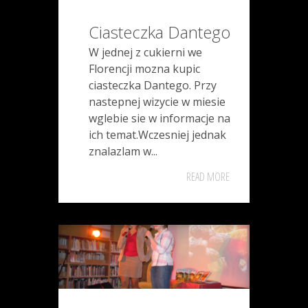
Ciasteczka Dantego
W jednej z cukierni we
Florencji mozna kupic
ciasteczka Dantego. Przy
nastepnej wizycie w miesie
wglebie sie w informacje na
ich temat.Wczesniej jednak
znalazlam w...
READ MORE