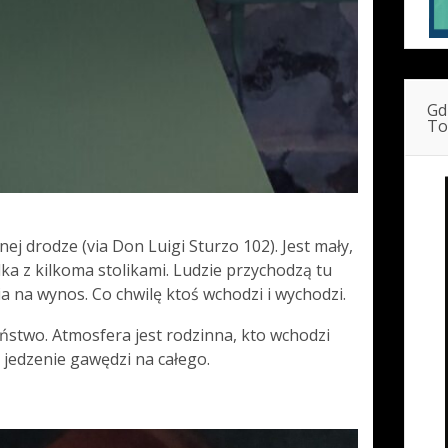
Gd
To
nej drodze (via Don Luigi Sturzo 102). Jest mały,
lka z kilkoma stolikami. Ludzie przychodzą tu
ia na wynos. Co chwilę ktoś wchodzi i wychodzi.
ństwo. Atmosfera jest rodzinna, kto wchodzi
a jedzenie gawędzi na całego.