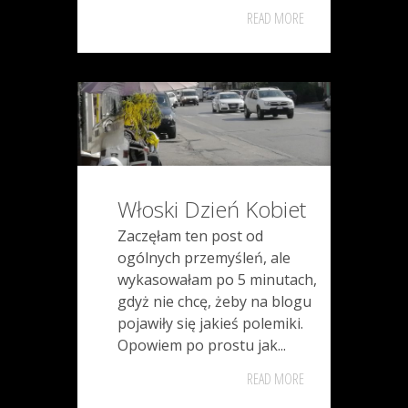
READ MORE
Włoski Dzień Kobiet
Zaczęłam ten post od
ogólnych przemyśleń, ale
wykasowałam po 5 minutach,
gdyż nie chcę, żeby na blogu
pojawiły się jakieś polemiki.
Opowiem po prostu jak...
READ MORE