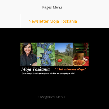
Pages Menu
Newsletter Moja Toskania
Categories Menu