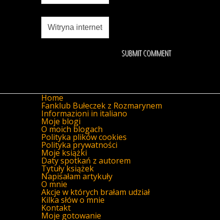
Home
Fanklub Bułeczek z Rozmarynem
Informazioni in italiano
Moje blogi
O moich blogach
Polityka plików cookies
Polityka prywatności
Moje książki
Daty spotkań z autorem
Tytuły książek
Napisałam artykuły
O mnie
Akcje w których brałam udział
Kilka słów o mnie
Kontakt
Moje gotowanie