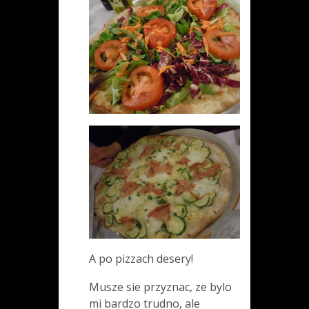
A po pizzach desery!
Musze sie przyznac, ze bylo
mi bardzo trudno, ale