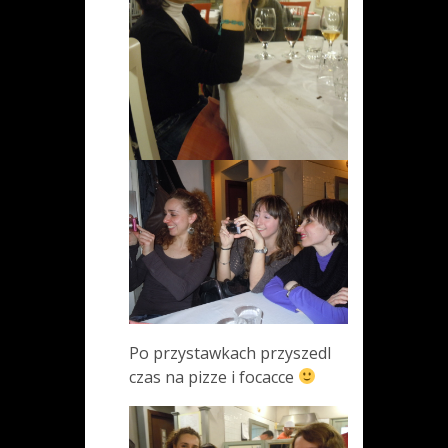
Po przystawkach przyszedl
czas na pizze i focacce