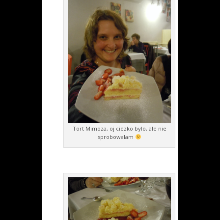
Tort Mimoza, oj ciezko bylo, ale nie
sprobowalam