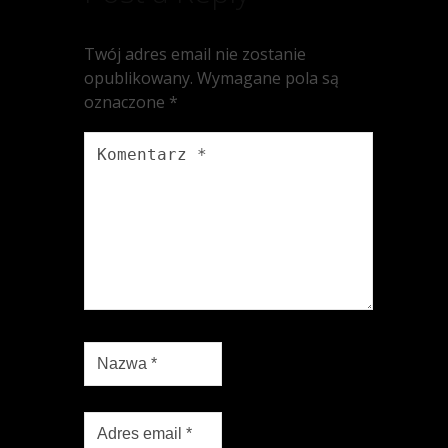
Twój adres email nie zostanie
opublikowany.
Wymagane pola są
oznaczone
*