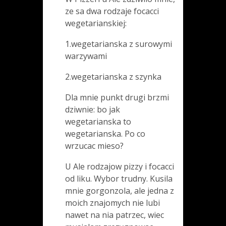
ze sa dwa rodzaje focacci
wegetarianskiej:
1.wegetarianska z surowymi
warzywami
2.wegetarianska z szynka
Dla mnie punkt drugi brzmi
dziwnie: bo jak
wegetarianska to
wegetarianska. Po co
wrzucac mieso?
U Ale rodzajow pizzy i focacci
od liku. Wybor trudny. Kusila
mnie gorgonzola, ale jedna z
moich znajomych nie lubi
nawet na nia patrzec, wiec