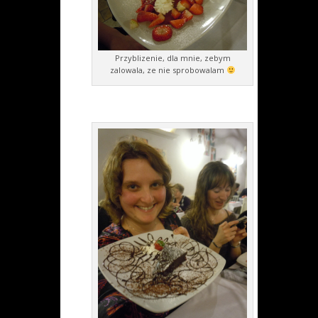
Przyblizenie, dla mnie, zebym
zalowala, ze nie sprobowalam