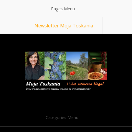
Pages Menu
Newsletter Moja Toskania
Categories Menu