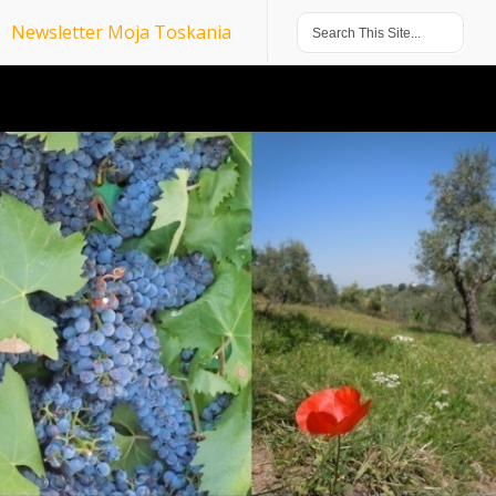
Newsletter Moja Toskania