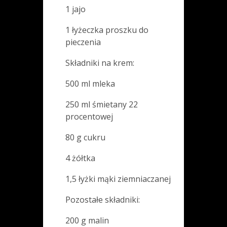
1 jajo
1 łyżeczka proszku do
pieczenia
Składniki na krem:
500 ml mleka
250 ml śmietany 22
procentowej
80 g cukru
4 żółtka
1,5 łyżki mąki ziemniaczanej
Pozostałe składniki:
200 g malin