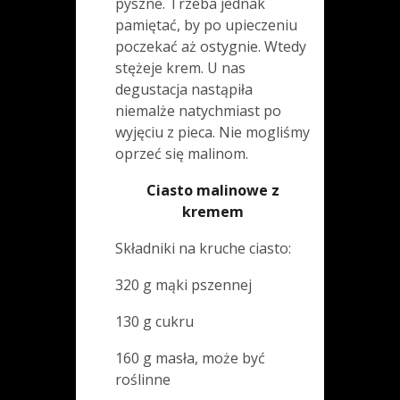
pyszne. Trzeba jednak
pamiętać, by po upieczeniu
poczekać aż ostygnie. Wtedy
stężeje krem. U nas
degustacja nastąpiła
niemalże natychmiast po
wyjęciu z pieca. Nie mogliśmy
oprzeć się malinom.
Ciasto malinowe z
kremem
Składniki na kruche ciasto:
320 g mąki pszennej
130 g cukru
160 g masła, może być
roślinne