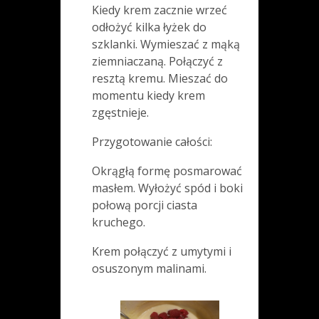
Kiedy krem zacznie wrzeć
odłożyć kilka łyżek do
szklanki. Wymieszać z mąką
ziemniaczaną. Połączyć z
resztą kremu. Mieszać do
momentu kiedy krem
zgęstnieje.
Przygotowanie całości:
Okrągłą formę posmarować
masłem. Wyłożyć spód i boki
połową porcji ciasta
kruchego.
Krem połączyć z umytymi i
osuszonym malinami.