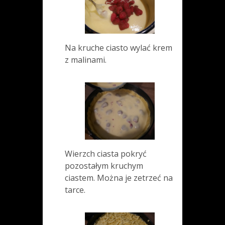
Na kruche ciasto wylać krem
z malinami.
Wierzch ciasta pokryć
pozostałym kruchym
ciastem. Można je zetrzeć na
tarce.