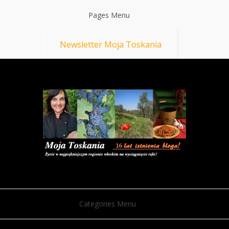
Pages Menu
Newsletter Moja Toskania
Categories Menu