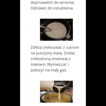
doprowadzić do wrzenia.
Odstawić do ostudzenia.
Żółtka zmiksować z cukrem
na puszystą masę. Dodać
schłodzoną śmietanę z
mlekiem. Wymieszać i
położyć na mały gaz.