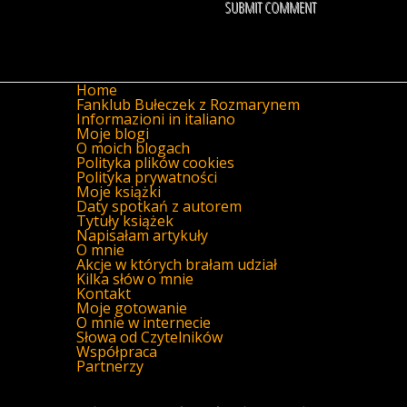
Home
Fanklub Bułeczek z Rozmarynem
Informazioni in italiano
Moje blogi
O moich blogach
Polityka plików cookies
Polityka prywatności
Moje książki
Daty spotkań z autorem
Tytuły książek
Napisałam artykuły
O mnie
Akcje w których brałam udział
Kilka słów o mnie
Kontakt
Moje gotowanie
O mnie w internecie
Słowa od Czytelników
Współpraca
Partnerzy