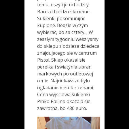
temu, uszyli je uchodzcy.
Bardzo bardzo skromne.
Sukienki pokomunijne
kupione. Bedzie w czym
wybierac, bo sa cztery… W
zeszlym tygodniu weszlysmy
do sklepu z odzieza dziecieca
znajdujacego sie w centrum
Pistoi. Sklep okazal sie
perelka i swiatynia ubran
markowych po outletowej
cenie. Najciekawsze bylo
ogladanie metek z cenami.
Cena wyjsciowa sukienki
Pinko Pallino okazala sie
zawrotna, bo 480 euro.