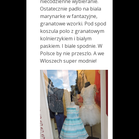
niecodzienne wybieranie.
Ostatecznie padlo na biala
marynarke w fantazyjne,
granatowe wzorki. Pod spod
koszula polo z granatowym
kolnierzykiem i bialym
paskiem. I biale spodnie. W
Polsce by nie przeszlo. A we
Wloszech super modnie!