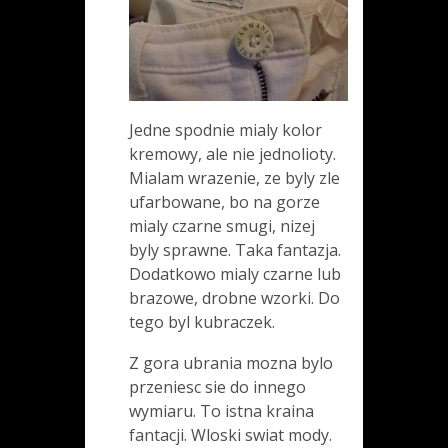
Jedne spodnie mialy kolor
kremowy, ale nie jednolioty.
Mialam wrazenie, ze byly zle
ufarbowane, bo na gorze
mialy czarne smugi, nizej
byly sprawne. Taka fantazja.
Dodatkowo mialy czarne lub
brazowe, drobne wzorki. Do
tego byl kubraczek.
Z gora ubrania mozna bylo
przeniesc sie do innego
wymiaru. To istna kraina
fantacji. Wloski swiat mody.