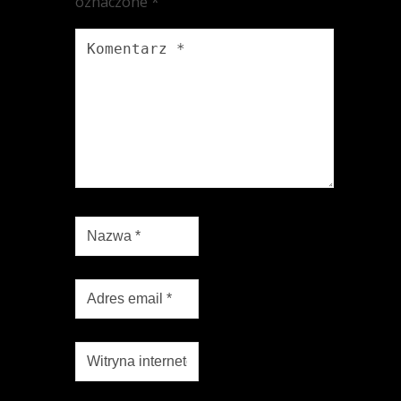
oznaczone
*