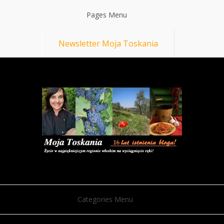
Pages Menu
Newsletter Moja Toskania
Categories Menu