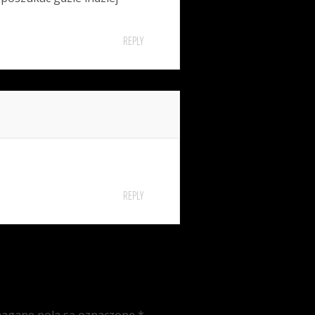
REPLY
REPLY