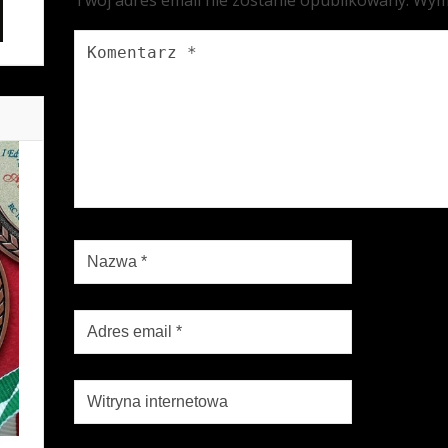
Twój adres email nie zostanie opublikowany.
Wym