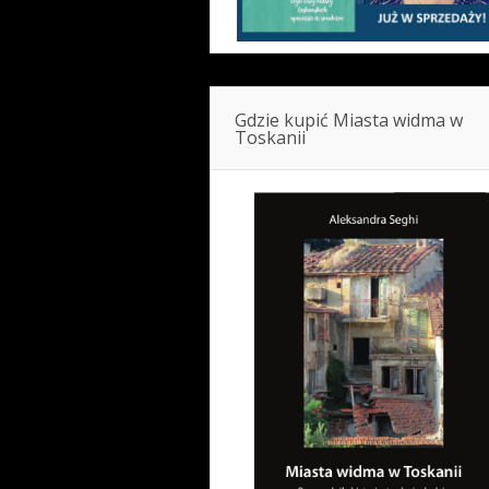
Gdzie kupić Miasta widma w
Toskanii