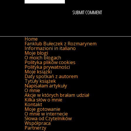
Home
Fanklub Bułeczek z Rozmarynem
Informazioni in italiano
Moje blogi
O moich blogach
Polityka plików cookies
Polityka prywatności
Moje książki
Daty spotkań z autorem
Tytuły książek
Napisałam artykuły
O mnie
Akcje w których brałam udział
Kilka słów o mnie
Kontakt
Moje gotowanie
O mnie w internecie
Słowa od Czytelników
Współpraca
Partnerzy