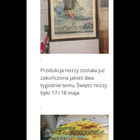
.
Produkcja nozzy została już
zakończona jakieś dwa
tygodnie temu. Święto nozzy
było 17 i 18 maja.
.