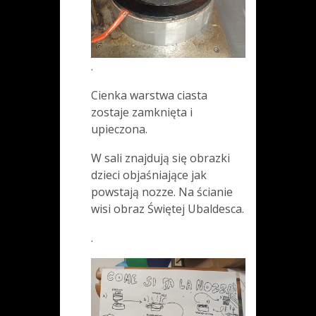
.
Cienka warstwa ciasta
zostaje zamknięta i
upieczona.
W sali znajdują się obrazki
dzieci objaśniające jak
powstają nozze. Na ścianie
wisi obraz Świętej Ubaldesca.
.