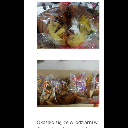
.
.
Okazało się, że w lodziarni w