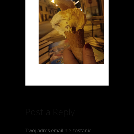
.
Post a Reply
Twój adres email nie zostanie