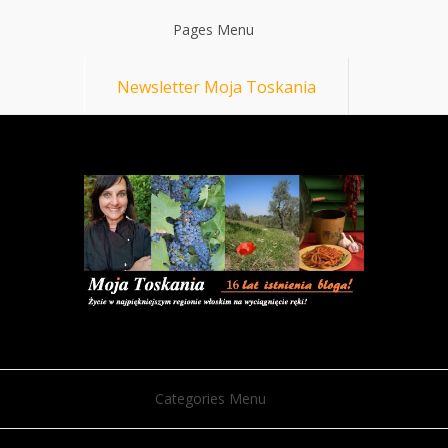
Pages Menu
Newsletter Moja Toskania
Categories Menu