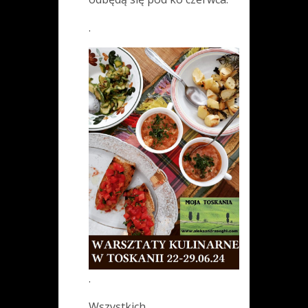
.
.
Wszystkich