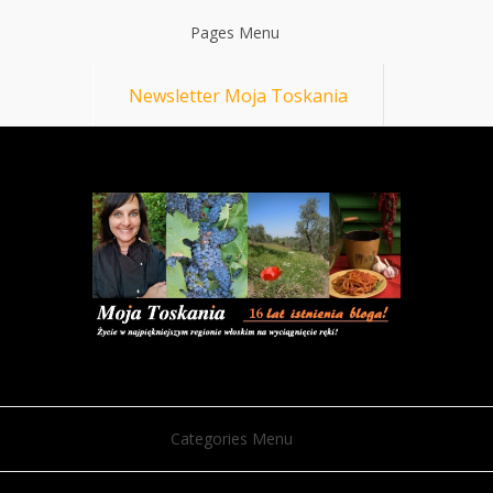
Pages Menu
Newsletter Moja Toskania
Categories Menu