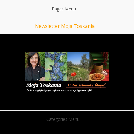
Pages Menu
Newsletter Moja Toskania
Categories Menu