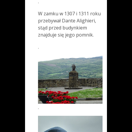
.
W zamku w 1307 i 1311 roku
przebywał Dante Alighieri,
stąd przed budynkiem
znajduje się jego pomnik.
.
.