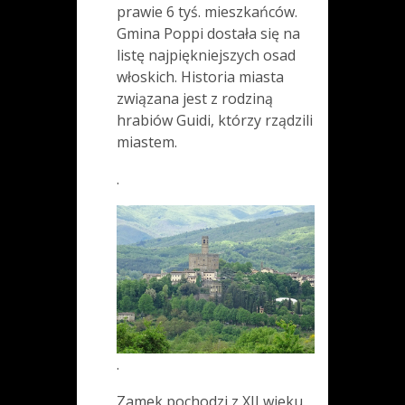
prawie 6 tyś. mieszkańców.
Gmina Poppi dostała się na
listę najpiękniejszych osad
włoskich. Historia miasta
związana jest z rodziną
hrabiów Guidi, którzy rządzili
miastem.
.
.
Zamek pochodzi z XII wieku.