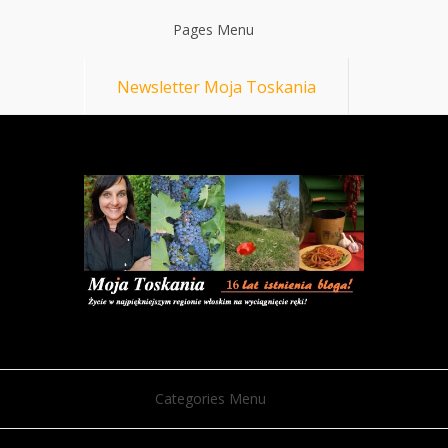
Pages Menu
Newsletter Moja Toskania
Categories Menu