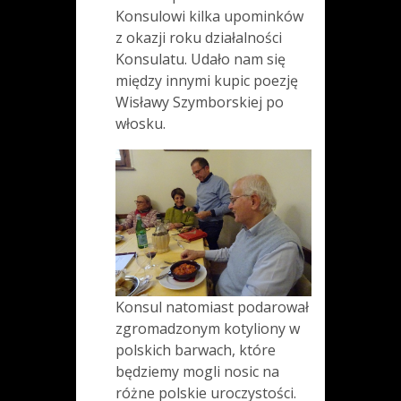
Konsulowi kilka upominków
z okazji roku działalności
Konsulatu. Udało nam się
między innymi kupic poezję
Wisławy Szymborskiej po
włosku.
Konsul natomiast podarował
zgromadzonym kotyliony w
polskich barwach, które
będziemy mogli nosic na
różne polskie uroczystości.