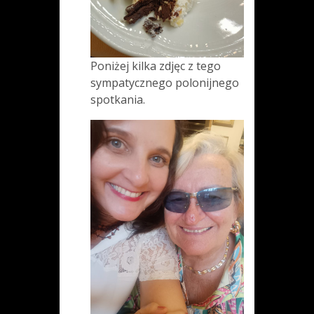
Poniżej kilka zdjęc z tego
sympatycznego polonijnego
spotkania.