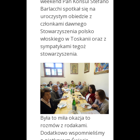
weekend Pan Konsul Stefano
Barlacchi spotkał się na
uroczystym obiedzie z
członkami dawnego
Stowarzyszenia polsko
włoskiego w Toskanii oraz z
sympatykami tegoż
stowarzyszenia.
Była to miła okazja to
rozmów z rodakami.
Dodatkowo wspomnieliśmy