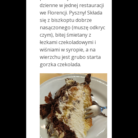
dzienne w jednej restauracji
we Florencji. Pyszny! Składa
się z biszkoptu dobrze
nasączonego (muszę odkryc
czym), bitej śmietany z
łezkami czekoladowymi i
wiśniami w syropie, a na
wierzchu jest grubo starta
gorzka czekolada.