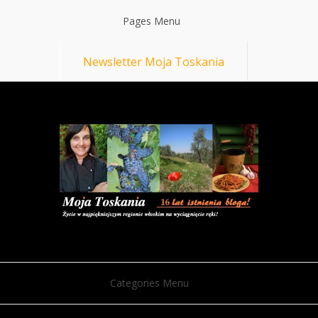
Pages Menu
Newsletter Moja Toskania
Categories Menu