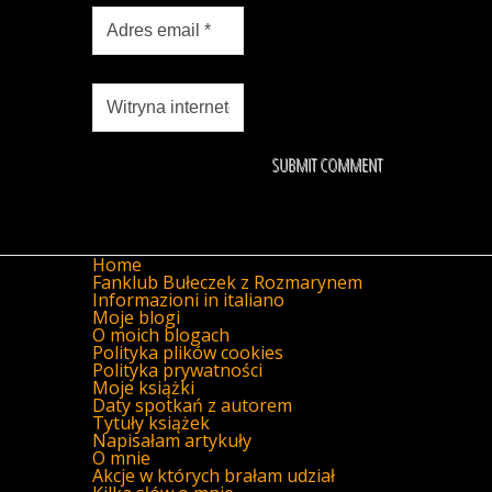
Home
Fanklub Bułeczek z Rozmarynem
Informazioni in italiano
Moje blogi
O moich blogach
Polityka plików cookies
Polityka prywatności
Moje książki
Daty spotkań z autorem
Tytuły książek
Napisałam artykuły
O mnie
Akcje w których brałam udział