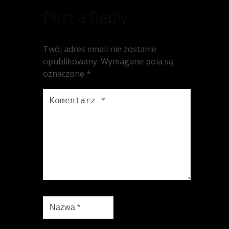
Post a Reply
Twój adres email nie zostanie
opublikowany.
Wymagane pola są
oznaczone
*