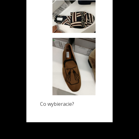
Co wybieracie?