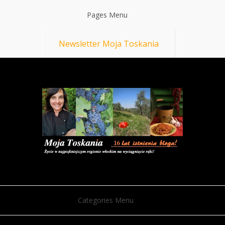
Pages Menu
Newsletter Moja Toskania
Categories Menu