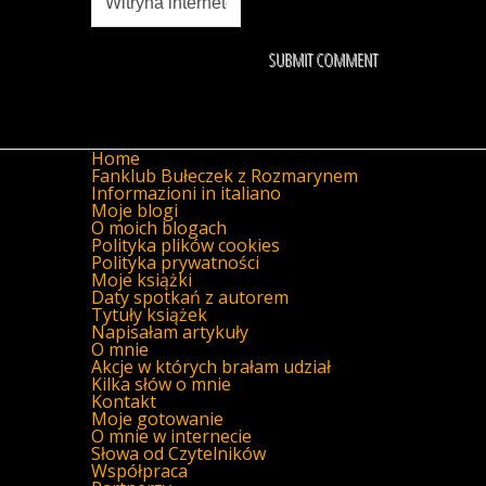
Home
Fanklub Bułeczek z Rozmarynem
Informazioni in italiano
Moje blogi
O moich blogach
Polityka plików cookies
Polityka prywatności
Moje książki
Daty spotkań z autorem
Tytuły książek
Napisałam artykuły
O mnie
Akcje w których brałam udział
Kilka słów o mnie
Kontakt
Moje gotowanie
O mnie w internecie
Słowa od Czytelników
Współpraca