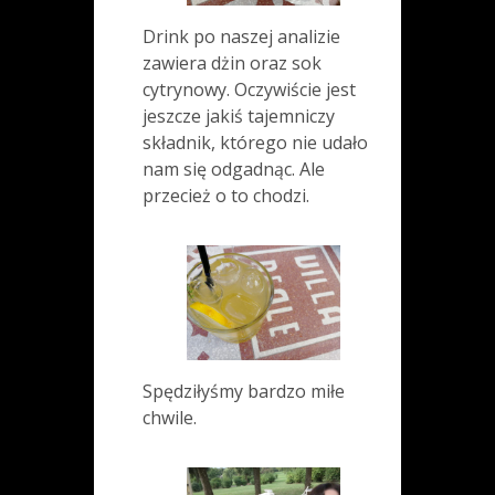
Drink po naszej analizie
zawiera dżin oraz sok
cytrynowy. Oczywiście jest
jeszcze jakiś tajemniczy
składnik, którego nie udało
nam się odgadnąc. Ale
przecież o to chodzi.
Spędziłyśmy bardzo miłe
chwile.