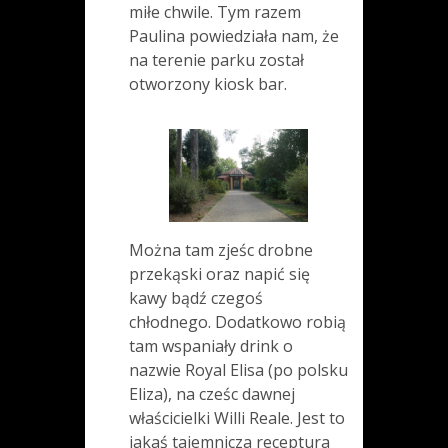
miłe chwile. Tym razem
Paulina powiedziała nam, że
na terenie parku został
otworzony kiosk bar.
Można tam zjeśc drobne
przekąski oraz napić się
kawy bądź czegoś
chłodnego. Dodatkowo robią
tam wspaniały drink o
nazwie Royal Elisa (po polsku
Eliza), na cześc dawnej
właścicielki Willi Reale. Jest to
jakaś tajemnicza receptura