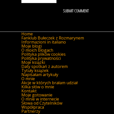
Home
Fanklub Bułeczek z Rozmarynem
Informazioni in italiano
Moje blogi
O moich blogach
Polityka plików cookies
Polityka prywatności
Moje książki
Daty spotkań z autorem
Tytuły książek
Napisałam artykuły
O mnie
Akcje w których brałam udział
Kilka słów o mnie
Kontakt
Moje gotowanie
O mnie w internecie
Słowa od Czytelników
Współpraca
Partnerzy