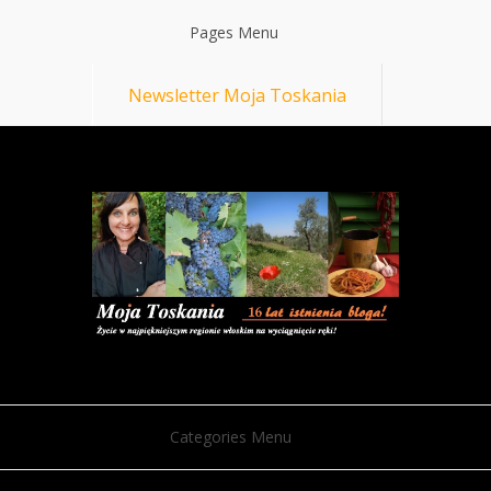
Pages Menu
Newsletter Moja Toskania
Categories Menu