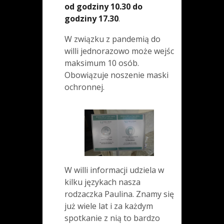
od godziny 10.30 do
godziny 17.30
.
W związku z pandemią do
willi jednorazowo może wejśc
maksimum 10 osób.
Obowiązuje noszenie maski
ochronnej.
W willi informacji udziela w
kilku językach nasza
rodzaczka Paulina. Znamy się
już wiele lat i za każdym
spotkanie z nią to bardzo