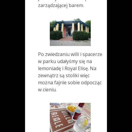
zarządzającej barem.
Po zwiedzaniu willi i spacerze
w parku udałyśmy się na
lemoniadę i Royal Elisę. Na
zewnątrz są stoliki więc
można fajnie sobie odpocząc
w cieniu.