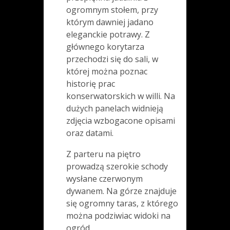
ogromnym stołem, przy
którym dawniej jadano
eleganckie potrawy. Z
głównego korytarza
przechodzi się do sali, w
której można poznac
historię prac
konserwatorskich w willi. Na
dużych panelach widnieją
zdjęcia wzbogacone opisami
oraz datami.
Z parteru na piętro
prowadzą szerokie schody
wysłane czerwonym
dywanem. Na górze znajduje
się ogromny taras, z którego
można podziwiac widoki na
ogród.