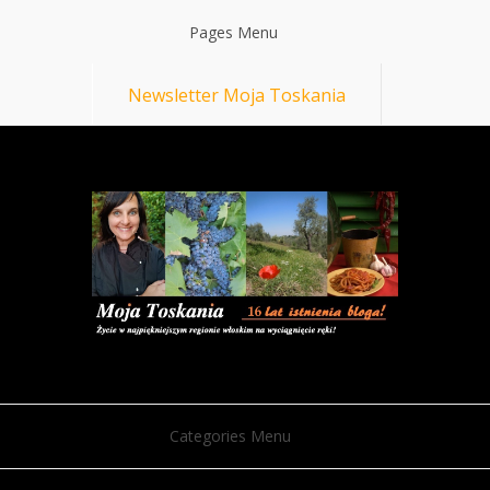
Pages Menu
Newsletter Moja Toskania
Categories Menu