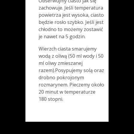
Obserwujmy ciasto jak się
zachowuje. Jeśli temperatura
powietrza jest wysoka, ciasto
będzie rosło szybko. Jeśli jest
chłodno to możemy zostawić
je nawet na 5 godzin.
Wierzch ciasta smarujemy
wodą z oliwą (50 ml wody i 50
ml oliwy zmieszanej
razem).Posypujemy solą oraz
drobno pokrojonym
rozmarynem. Pieczemy około
20 minut w temperaturze
180 stopni.