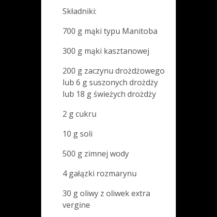
Składniki:
700 g mąki typu Manitoba
300 g mąki kasztanowej
200 g zaczynu drożdżowego
lub 6 g suszonych drożdży
lub 18 g świeżych drożdży
2 g cukru
10 g soli
500 g zimnej wody
4 gałązki rozmarynu
30 g oliwy z oliwek extra
vergine