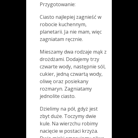
Przygotowanie:
Ciasto najlepiej zagnieść w
robocie kuchennym,
planetarii. Ja nie mam, więc
zagniatam ręcznie.
Mieszamy dwa rodzaje mąk z
drożdżami. Dodajemy trzy
czwarte wody, następnie sól,
cukier, jedną czwartą wody,
oliwę oraz posiekany
rozmaryn. Zagniatamy
jednolite ciasto.
Dzielimy na pół, gdyż jest
zbyt duże. Toczymy dwie
kule. Na wierzchu robimy
nacięcie w postaci krzyża.