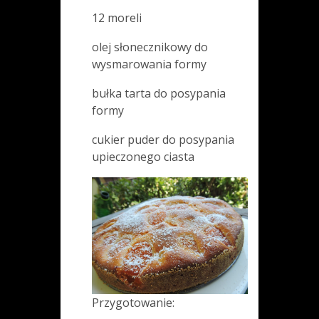
12 moreli
olej słonecznikowy do
wysmarowania formy
bułka tarta do posypania
formy
cukier puder do posypania
upieczonego ciasta
Przygotowanie: