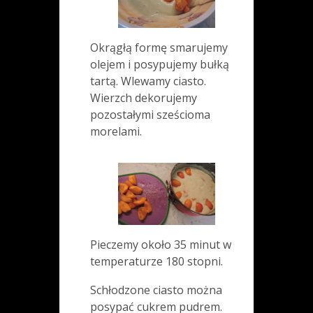
Okrągłą formę smarujemy
olejem i posypujemy bułką
tartą. Wlewamy ciasto.
Wierzch dekorujemy
pozostałymi sześcioma
morelami.
Pieczemy około 35 minut w
temperaturze 180 stopni.
Schłodzone ciasto można
posypać cukrem pudrem.