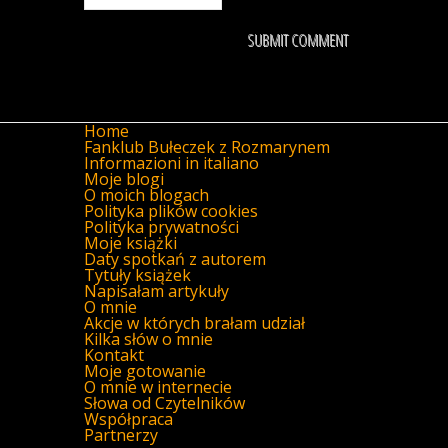
Home
Fanklub Bułeczek z Rozmarynem
Informazioni in italiano
Moje blogi
O moich blogach
Polityka plików cookies
Polityka prywatności
Moje książki
Daty spotkań z autorem
Tytuły książek
Napisałam artykuły
O mnie
Akcje w których brałam udział
Kilka słów o mnie
Kontakt
Moje gotowanie
O mnie w internecie
Słowa od Czytelników
Współpraca
Partnerzy