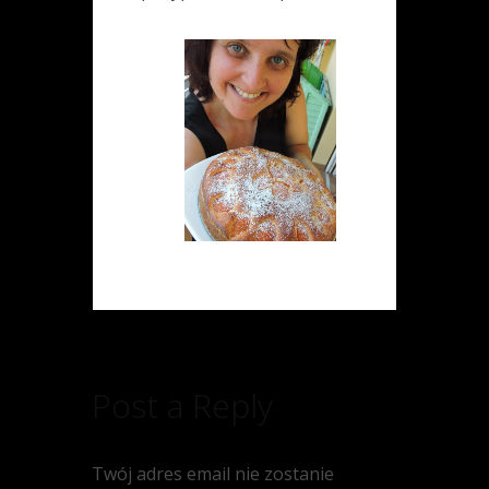
Post a Reply
Twój adres email nie zostanie