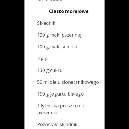
Ciasto morelowe
Składniki:
120 g mąki pszennej
100 g mąki semola
3 jaja
130 g cukru
50 ml oleju słonecznikowego
150 g jogurtu białego
1 łyżeczka proszku do
pieczenia
Pozostałe składniki: