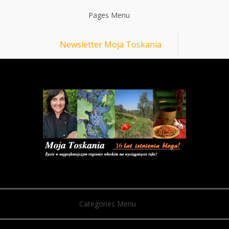
Pages Menu
Newsletter Moja Toskania
Categories Menu