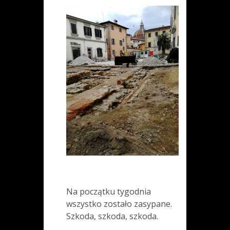
Na początku tygodnia
wszystko zostało zasypane.
Szkoda, szkoda, szkoda.