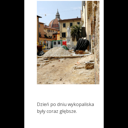
Dzień po dniu wykopaliska
były coraz głębsze.