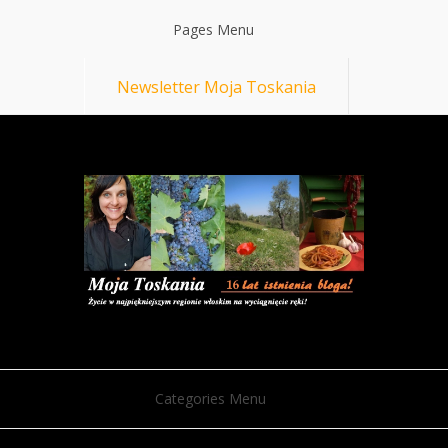
Pages Menu
Newsletter Moja Toskania
Categories Menu