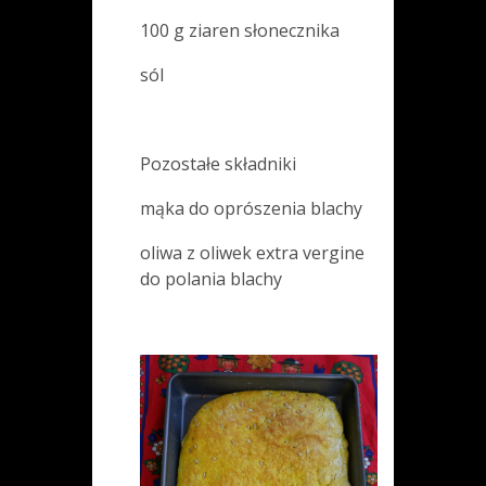
100 g ziaren słonecznika
sól
Pozostałe składniki
mąka do oprószenia blachy
oliwa z oliwek extra vergine
do polania blachy