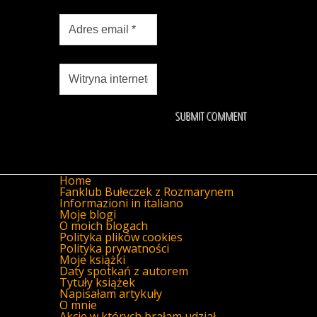
Home
Fanklub Bułeczek z Rozmarynem
Informazioni in italiano
Moje blogi
O moich blogach
Polityka plików cookies
Polityka prywatności
Moje książki
Daty spotkań z autorem
Tytuły książek
Napisałam artykuły
O mnie
Akcje w których brałam udział