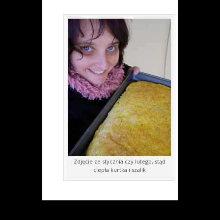
Zdjęcie ze stycznia czy lutego, stąd
ciepła kurtka i szalik