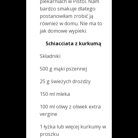
piekarniach w Pistoi. Nam
bardzo smakuje dlatego
postanowiłam zrobić ją
również w domu. Nie ma to
jak domowe wypieki.
Schiacciata z kurkumą
Składniki
500 g mąki pszennej
25 g świeżych drożdży
150 ml mleka
100 ml oliwy z oliwek extra
vergine
1 łyżka lub więcej kurkumy w
proszku