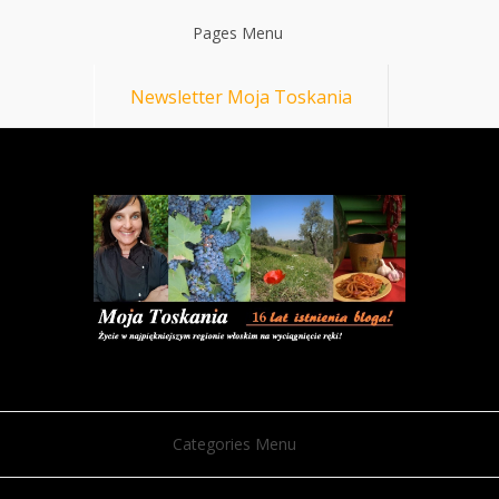
Pages Menu
Newsletter Moja Toskania
Categories Menu