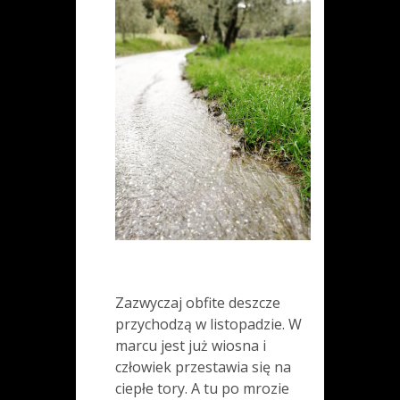
Zazwyczaj obfite deszcze
przychodzą w listopadzie. W
marcu jest już wiosna i
człowiek przestawia się na
ciepłe tory. A tu po mrozie