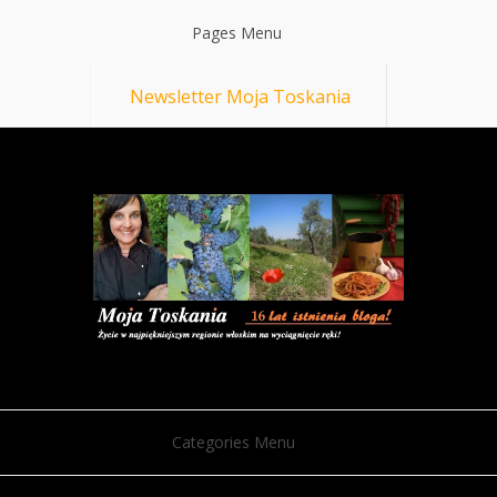
Pages Menu
Newsletter Moja Toskania
Categories Menu