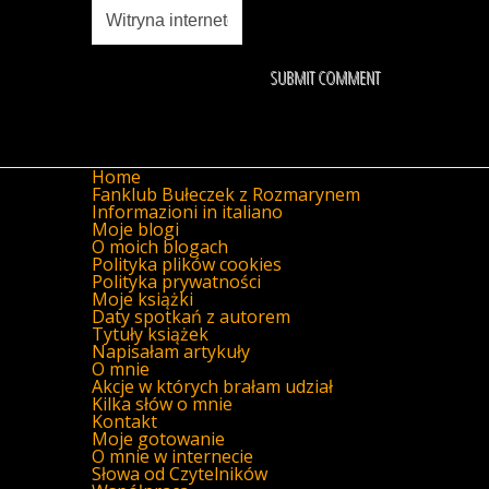
Home
Fanklub Bułeczek z Rozmarynem
Informazioni in italiano
Moje blogi
O moich blogach
Polityka plików cookies
Polityka prywatności
Moje książki
Daty spotkań z autorem
Tytuły książek
Napisałam artykuły
O mnie
Akcje w których brałam udział
Kilka słów o mnie
Kontakt
Moje gotowanie
O mnie w internecie
Słowa od Czytelników