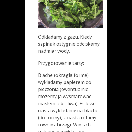
Odkladamy z gazu. Kiedy
szpinak ostygnie odciskamy
nadmiar wody.
Przygotowanie tarty:
Blache (okragla forme)
wykladamy papierem do
pieczenia (ewentualnie
mozemy ja wysmarowac
maslem lub oliwa). Polowe
ciasta wykladamy na blache
(do formy), z ciasta robimy
rowniez brzegi. Wierzch
nakluwamy widelcem.