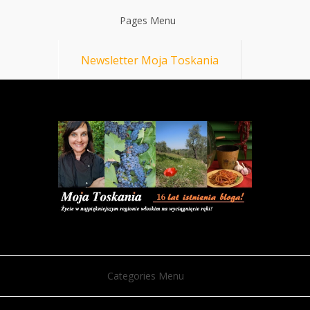
Pages Menu
Newsletter Moja Toskania
Categories Menu