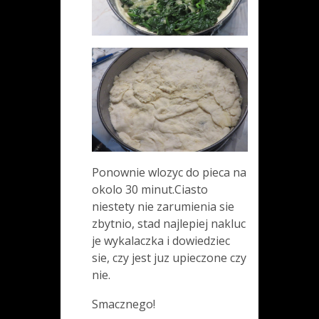
Ponownie wlozyc do pieca na
okolo 30 minut.Ciasto
niestety nie zarumienia sie
zbytnio, stad najlepiej nakluc
je wykalaczka i dowiedziec
sie, czy jest juz upieczone czy
nie.
Smacznego!