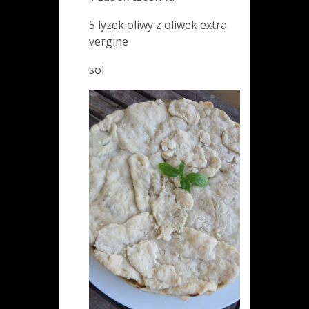
5 lyzek oliwy z oliwek extra
vergine
sol