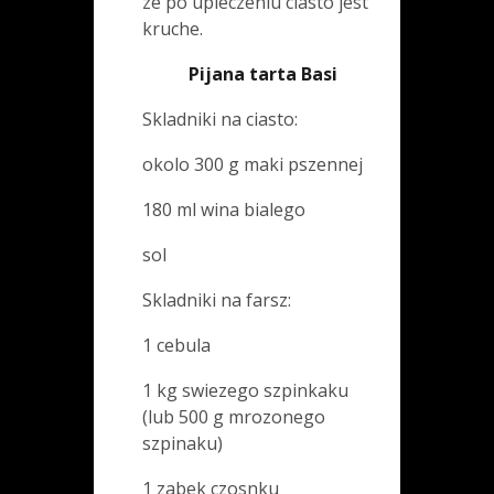
ze po upieczeniu ciasto jest
kruche.
Pijana tarta Basi
Skladniki na ciasto:
okolo 300 g maki pszennej
180 ml wina bialego
sol
Skladniki na farsz:
1 cebula
1 kg swiezego szpinkaku
(lub 500 g mrozonego
szpinaku)
1 zabek czosnku