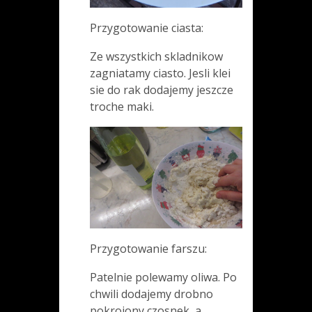
Przygotowanie ciasta:
Ze wszystkich skladnikow
zagniatamy ciasto. Jesli klei
sie do rak dodajemy jeszcze
troche maki.
Przygotowanie farszu:
Patelnie polewamy oliwa. Po
chwili dodajemy drobno
pokrojony czosnek, a