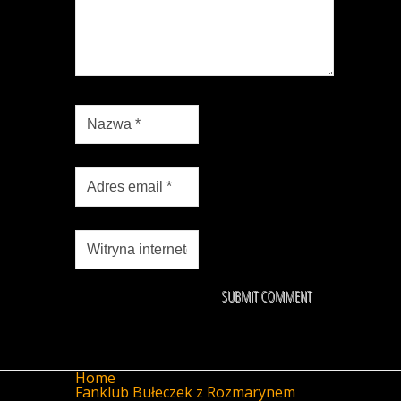
Home
Fanklub Bułeczek z Rozmarynem