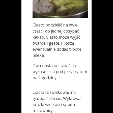
Ciasto podzielić na dwie
części: do jednej dosypać
kakao. Ciasto może wyjść
twarde i gęste. Proszę
ewentualnie dodać trochę
mleka.
Dwa ciasta odstawić do
wyrośnięcia pod przykryciem
na 2 godziny.
Ciasta rozwałkować na
grubość 0,5 cm. Wykrawać
krążki wielkości spodu
tortownicy.