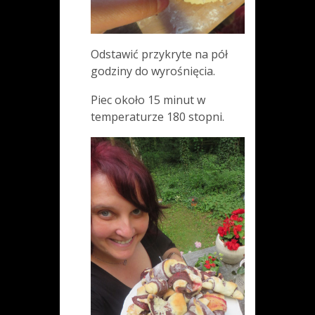
Odstawić przykryte na pół
godziny do wyrośnięcia.
Piec około 15 minut w
temperaturze 180 stopni.