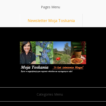
Pages Menu
Newsletter Moja Toskania
Categories Menu