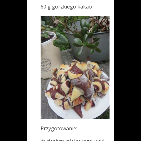
60 g gorzkiego kakao
Przygotowanie: