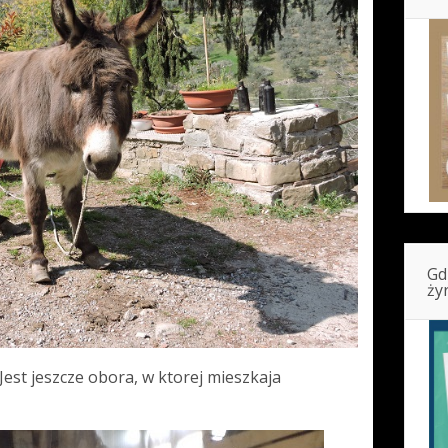
Gd
ży
 Jest jeszcze obora, w ktorej mieszkaja