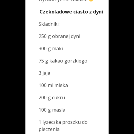
Czekoladowe ciasto z dyni
Skladniki:
250 g obranej dyni
300 g maki
75 g kakao gorzkiego
3 jaja
100 ml mleka
200 g cukru
100 g masla
1 lyzeczka proszku do
pieczenia