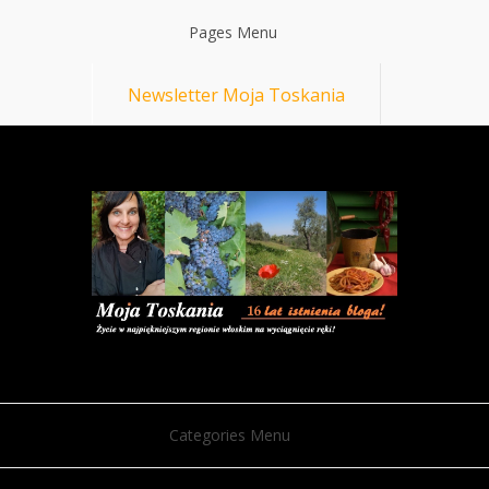
Pages Menu
Newsletter Moja Toskania
Categories Menu