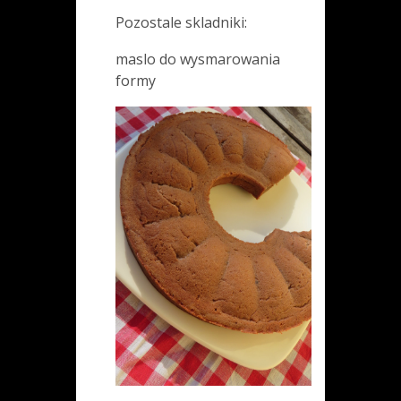
Pozostale skladniki:
maslo do wysmarowania
formy