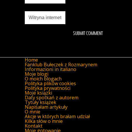
Home
Fanklub Bułeczek z Rozmarynem
Informazioni in italiano
Moje blogi
O moich blogach
Polityka plików cookies
Polityka prywatności
Moje książki
Daty spotkań z autorem
Tytuły książek
Napisałam artykuły
O mnie
Akcje w których brałam udział
Kilka słów o mnie
Kontakt
Moje gotowanie