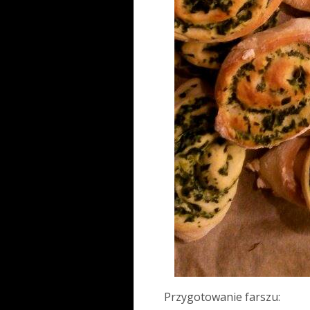
Przygotowanie farszu: