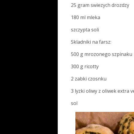
25 gram swiezych drozdzy
180 ml mleka
szczypta soli
Skladniki na farsz:
500 g mrozonego szpinaku
300 g ricotty
2 zabki czosnku
3 lyzki oliwy z oliwek extra 
sol