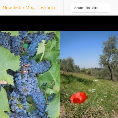
Newsletter Moja Toskania