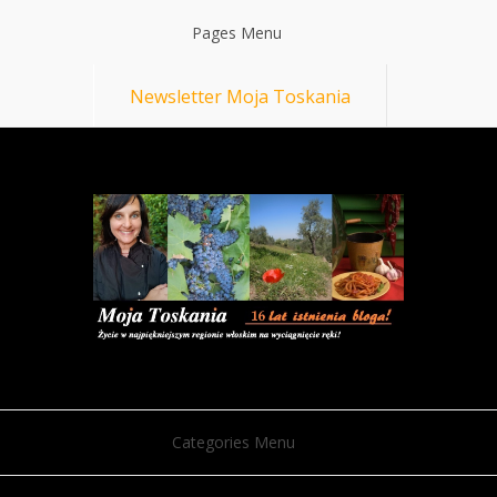
Pages Menu
Newsletter Moja Toskania
Categories Menu