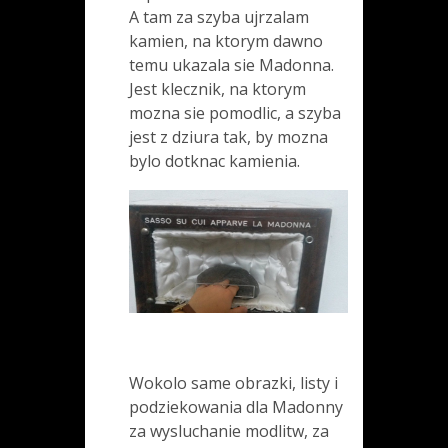
A tam za szyba ujrzalam
kamien, na ktorym dawno
temu ukazala sie Madonna.
Jest klecznik, na ktorym
mozna sie pomodlic, a szyba
jest z dziura tak, by mozna
bylo dotknac kamienia.
Wokolo same obrazki, listy i
podziekowania dla Madonny
za wysluchanie modlitw, za