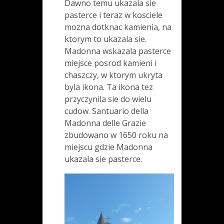
Dawno temu ukazala sie
pasterce i teraz w kosciele
mozna dotknac kamienia, na
ktorym to ukazala sie.
Madonna wskazala pasterce
miejsce posrod kamieni i
chaszczy, w ktorym ukryta
byla ikona. Ta ikona tez
przyczynila sie do wielu
cudow. Santuario della
Madonna delle Grazie
zbudowano w 1650 roku na
miejscu gdzie Madonna
ukazala sie pasterce.