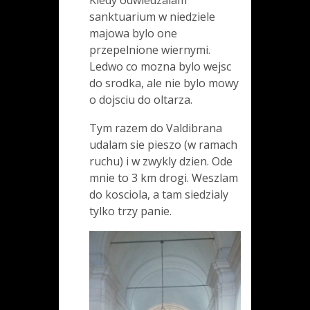
sanktuarium w niedziele
majowa bylo one
przepelnione wiernymi.
Ledwo co mozna bylo wejsc
do srodka, ale nie bylo mowy
o dojsciu do oltarza.
Tym razem do Valdibrana
udalam sie pieszo (w ramach
ruchu) i w zwykly dzien. Ode
mnie to 3 km drogi. Weszlam
do kosciola, a tam siedzialy
tylko trzy panie.