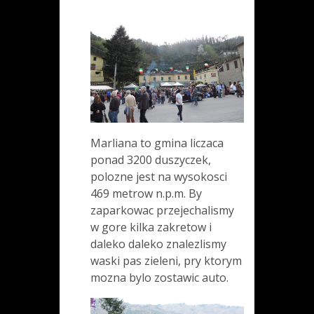
Marliana to gmina liczaca
ponad 3200 duszyczek,
polozne jest na wysokosci
469 metrow n.p.m. By
zaparkowac przejechalismy
w gore kilka zakretow i
daleko daleko znalezlismy
waski pas zieleni, pry ktorym
mozna bylo zostawic auto.