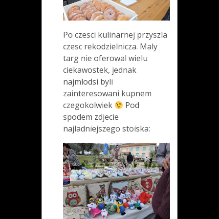
Po czesci kulinarnej przyszla
czesc rekodzielnicza. Maly
targ nie oferowal wielu
ciekawostek, jednak
najmlodsi byli
zainteresowani kupnem
czegokolwiek
Pod
spodem zdjecie
najladniejszego stoiska: