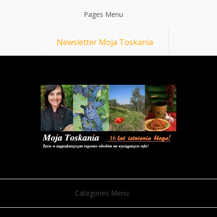
Pages Menu
Newsletter Moja Toskania
Categories Menu