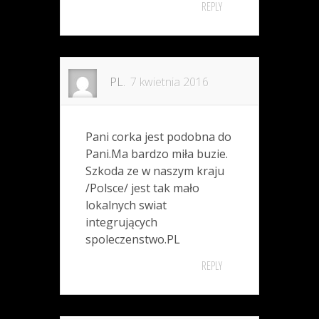
REPLY
PL.
7 kwietnia 2016
Pani corka jest podobna do
Pani.Ma bardzo miła buzie.
Szkoda ze w naszym kraju
/Polsce/ jest tak mało
lokalnych swiat
integrujących
spoleczenstwo.PL
REPLY