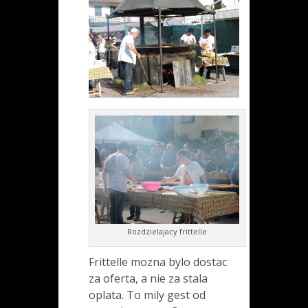
Rozdzielajacy frittelle
Frittelle mozna bylo dostac
za oferta, a nie za stala
oplata. To mily gest od