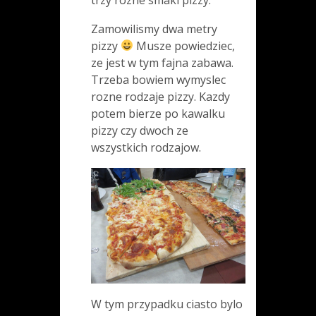
Zamowilismy dwa metry
pizzy
Musze powiedziec,
ze jest w tym fajna zabawa.
Trzeba bowiem wymyslec
rozne rodzaje pizzy. Kazdy
potem bierze po kawalku
pizzy czy dwoch ze
wszystkich rodzajow.
W tym przypadku ciasto bylo