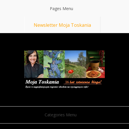
Pages Menu
Newsletter Moja Toskania
Categories Menu