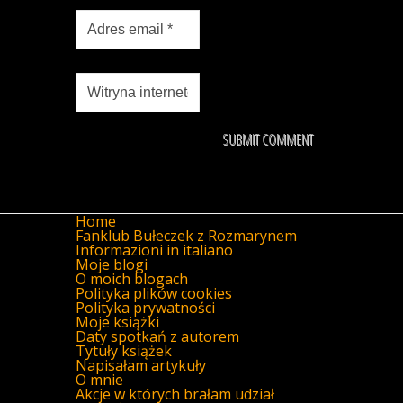
Home
Fanklub Bułeczek z Rozmarynem
Informazioni in italiano
Moje blogi
O moich blogach
Polityka plików cookies
Polityka prywatności
Moje książki
Daty spotkań z autorem
Tytuły książek
Napisałam artykuły
O mnie
Akcje w których brałam udział