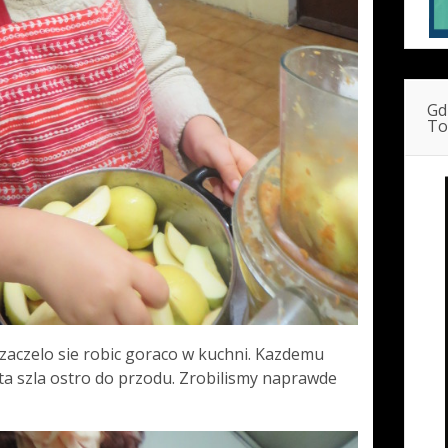
Gd
To
 zaczelo sie robic goraco w kuchni. Kazdemu
ota szla ostro do przodu. Zrobilismy naprawde