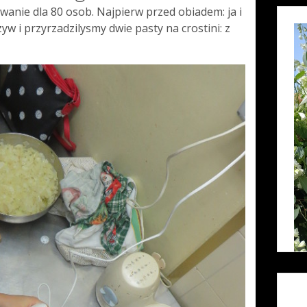
anie dla 80 osob. Najpierw przed obiadem: ja i
yw i przyrzadzilysmy dwie pasty na crostini: z