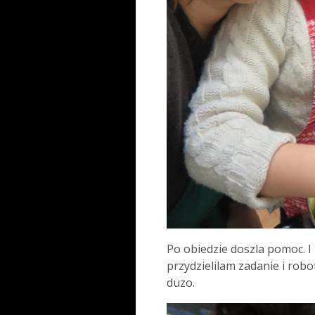
Po obiedzie doszla pomoc. I
przydzielilam zadanie i rob
duzo.