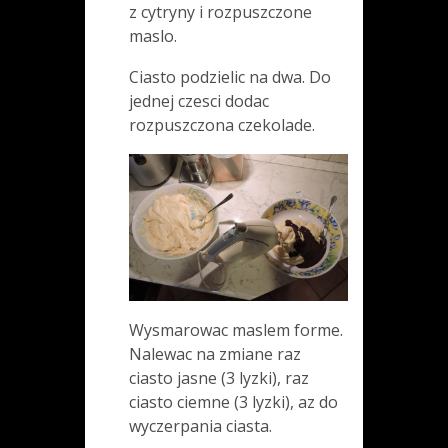
z cytryny i rozpuszczone
maslo.
Ciasto podzielic na dwa. Do
jednej czesci dodac
rozpuszczona czekolade.
Wysmarowac maslem forme.
Nalewac na zmiane raz
ciasto jasne (3 lyzki), raz
ciasto ciemne (3 lyzki), az do
wyczerpania ciasta.