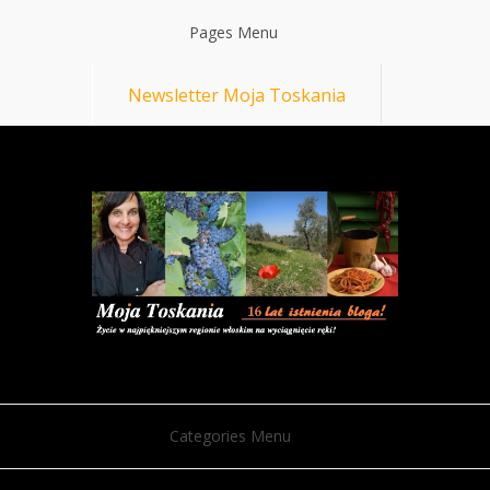
Pages Menu
Newsletter Moja Toskania
Categories Menu