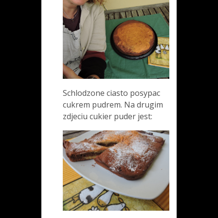
Schlodzone ciasto posypac
cukrem pudrem. Na drugim
zdjeciu cukier puder jest: