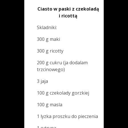
Ciasto w paski z czekoladą
i ricottą
Skladniki:
300 g maki
300 g ricotty
200 g cukru (ja dodalam
trzcinowego)
3 jaja
100 g czekolady gorzkiej
100 g masla
1 lyzka proszku do pieczenia
1 cytryna