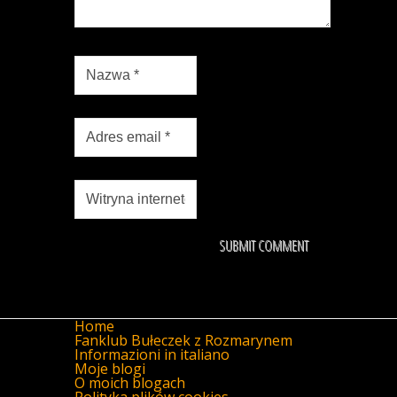
Home
Fanklub Bułeczek z Rozmarynem
Informazioni in italiano
Moje blogi
O moich blogach
Polityka plików cookies