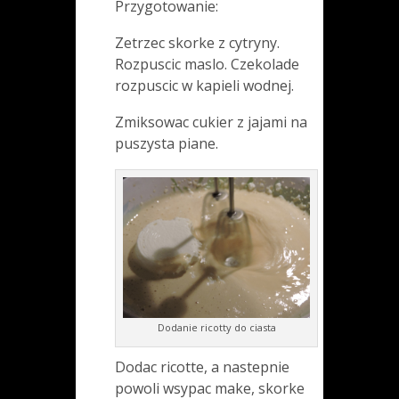
Przygotowanie:
Zetrzec skorke z cytryny.
Rozpuscic maslo. Czekolade
rozpuscic w kapieli wodnej.
Zmiksowac cukier z jajami na
puszysta piane.
Dodanie ricotty do ciasta
Dodac ricotte, a nastepnie
powoli wsypac make, skorke