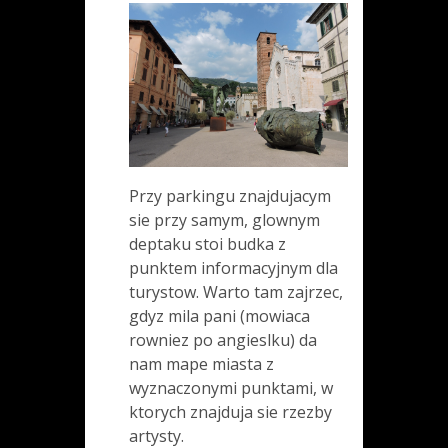
Przy parkingu znajdujacym
sie przy samym, glownym
deptaku stoi budka z
punktem informacyjnym dla
turystow. Warto tam zajrzec,
gdyz mila pani (mowiaca
rowniez po angieslku) da
nam mape miasta z
wyznaczonymi punktami, w
ktorych znajduja sie rzezby
artysty.