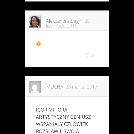
Aleksandra Seghi
28
listopada 2016
REPLY
MUCHA
28 marca 2017
IGOR MITORAJ
ARTYSTYCZNY GENIUSZ
WSPANIALY CZLOWIEK
ROZSLAWIL SWOJA