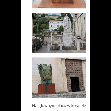
Na glownym placu w kosciele