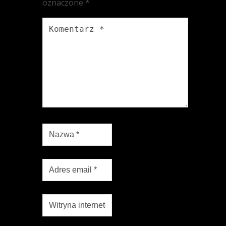
oznaczone
*