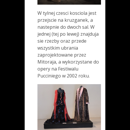
W tylnej czesci kosciola jest
przejscie na kruzganek, a
nastepnie do dwoch sal. W
jednej (tej po lewej) znajduja
sie rzezby oraz przede
wszystkim ubrania
zaprojektowane przez
Mitoraja, a wykorzystane do
opery na Festiwalu
Pucciniego w 2002 roku.