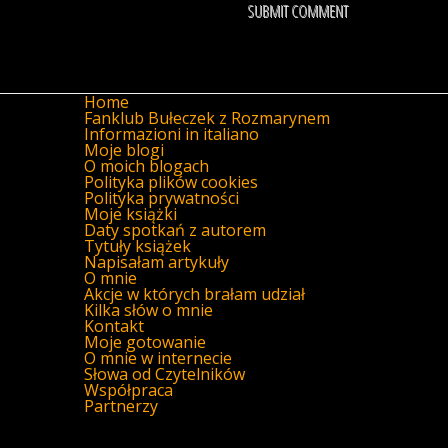
Home
Fanklub Bułeczek z Rozmarynem
Informazioni in italiano
Moje blogi
O moich blogach
Polityka plików cookies
Polityka prywatności
Moje książki
Daty spotkań z autorem
Tytuły książek
Napisałam artykuły
O mnie
Akcje w których brałam udział
Kilka słów o mnie
Kontakt
Moje gotowanie
O mnie w internecie
Słowa od Czytelników
Współpraca
Partnerzy