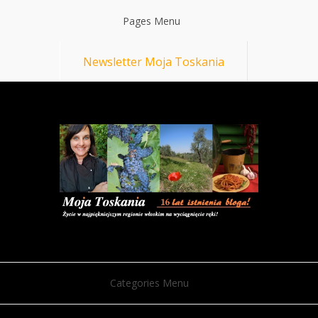
Pages Menu
Newsletter Moja Toskania
Categories Menu