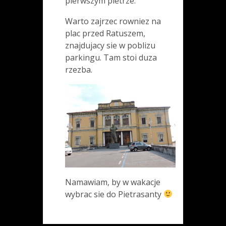
pierwszym pietrze.
Warto zajrzec rowniez na
plac przed Ratuszem,
znajdujacy sie w poblizu
parkingu. Tam stoi duza
rzezba.
Namawiam, by w wakacje
wybrac sie do Pietrasanty