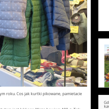
ym roku. Cos jak kurtki pikowane, pamietacie
Gd
ka