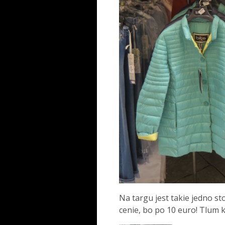
Na targu jest takie jedno stoi
cenie, bo po 10 euro! Tlum 