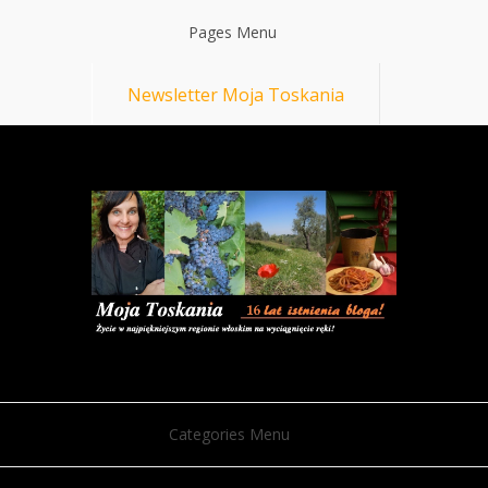
Pages Menu
Newsletter Moja Toskania
Categories Menu