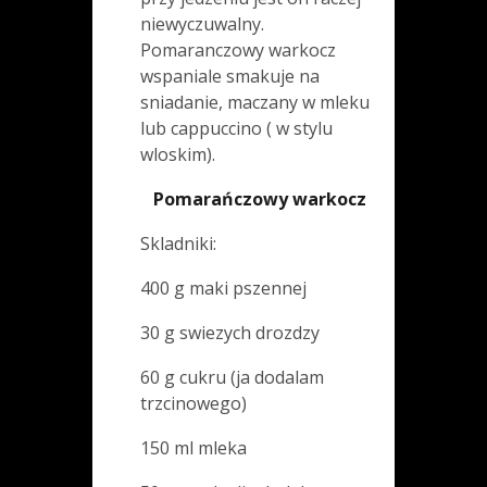
niewyczuwalny.
Pomaranczowy warkocz
wspaniale smakuje na
sniadanie, maczany w mleku
lub cappuccino ( w stylu
wloskim).
Pomarańczowy warkocz
Skladniki:
400 g maki pszennej
30 g swiezych drozdzy
60 g cukru (ja dodalam
trzcinowego)
150 ml mleka