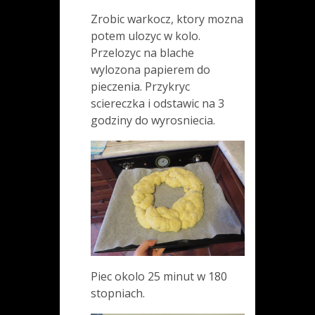
Zrobic warkocz, ktory mozna
potem ulozyc w kolo.
Przelozyc na blache
wylozona papierem do
pieczenia. Przykryc
sciereczka i odstawic na 3
godziny do wyrosniecia.
Piec okolo 25 minut w 180
stopniach.