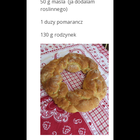
50 g masla (ja dodalam
roslinnego)
1 duzy pomarancz
130 g rodzynek