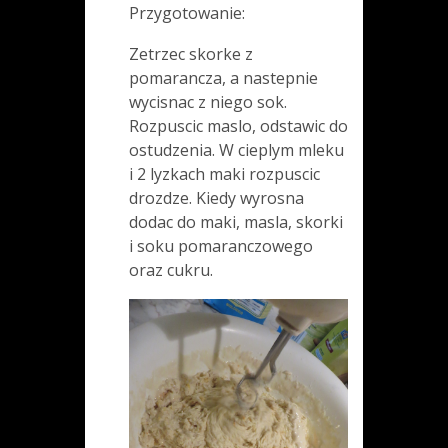
Przygotowanie:
Zetrzec skorke z
pomarancza, a nastepnie
wycisnac z niego sok.
Rozpuscic maslo, odstawic do
ostudzenia. W cieplym mleku
i 2 lyzkach maki rozpuscic
drozdze. Kiedy wyrosna
dodac do maki, masla, skorki
i soku pomaranczowego
oraz cukru.