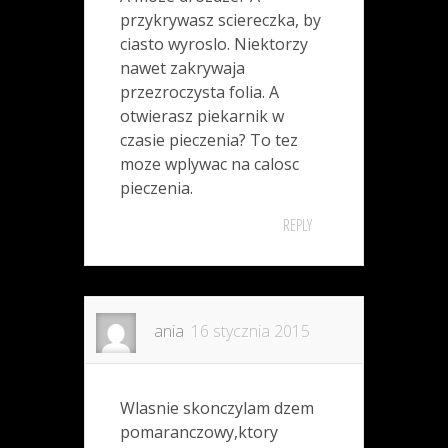
przykrywasz sciereczka, by
ciasto wyroslo. Niektorzy
nawet zakrywaja
przezroczysta folia. A
otwierasz piekarnik w
czasie pieczenia? To tez
moze wplywac na calosc
pieczenia.
REPLY
ania
16 stycznia 2015
Wlasnie skonczylam dzem
pomaranczowy,ktory