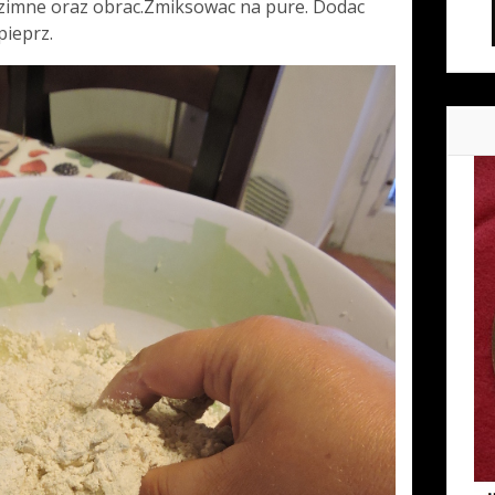
 zimne oraz obrac.Zmiksowac na pure. Dodac
pieprz.