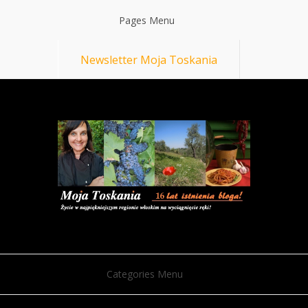
Pages Menu
Newsletter Moja Toskania
Categories Menu