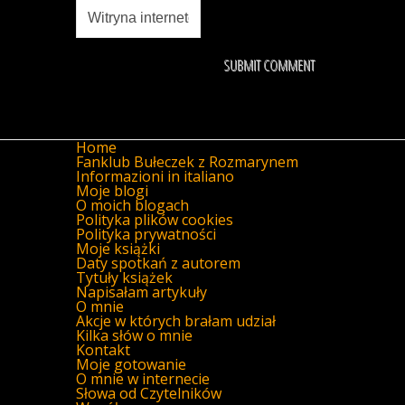
Home
Fanklub Bułeczek z Rozmarynem
Informazioni in italiano
Moje blogi
O moich blogach
Polityka plików cookies
Polityka prywatności
Moje książki
Daty spotkań z autorem
Tytuły książek
Napisałam artykuły
O mnie
Akcje w których brałam udział
Kilka słów o mnie
Kontakt
Moje gotowanie
O mnie w internecie
Słowa od Czytelników