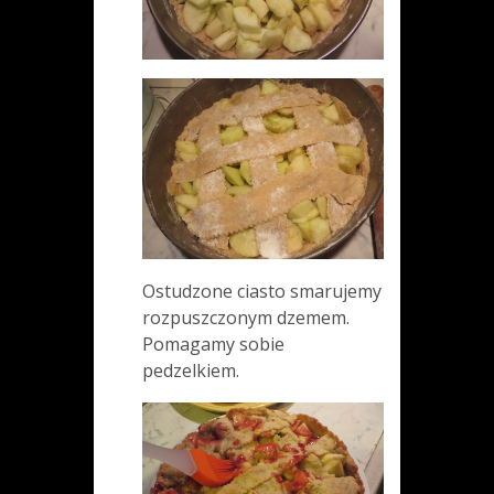
Ostudzone ciasto smarujemy
rozpuszczonym dzemem.
Pomagamy sobie
pedzelkiem.