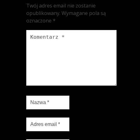
Twój adres email nie zostanie
opublikowany.
Wymagane pola są
oznaczone
*