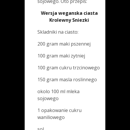
sojowego. Oto przepis:
Wersja weganska ciasta
Krolewny Sniezki
Skladniki na ciasto:
200 gram maki pszennej
100 gram maki zytniej
100 gram cukru trzcinowego
150 gram masla roslinnego
okolo 100 ml mleka
sojowego
1 opakowanie cukru
waniliowego
sol