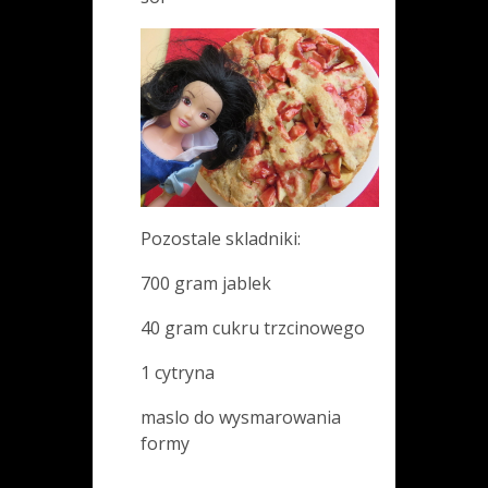
Pozostale skladniki:
700 gram jablek
40 gram cukru trzcinowego
1 cytryna
maslo do wysmarowania
formy