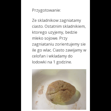
Przygotowanie:
Ze skladnikow zagniatamy
ciasto. Ostatnim skladnikiem,
ktorego uzyjemy, bedzie
mleko sojowe. Przy
zagniataniu zorientujemy sie
ile go wlac. Ciasto zawijamy w
celofan i wkladamy do
lodowki na 1 godzine.