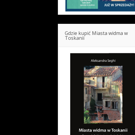
Gdzie kupić Miasta widma w
Toskanii