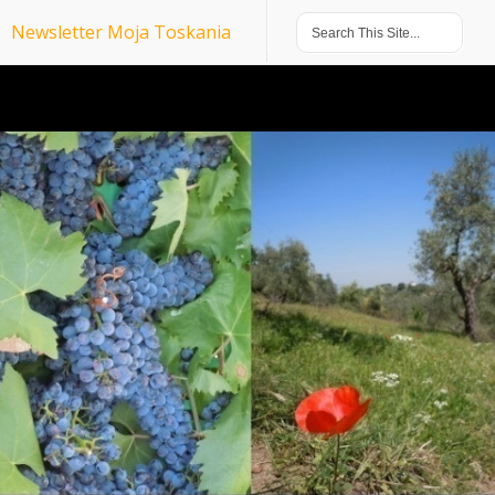
Newsletter Moja Toskania