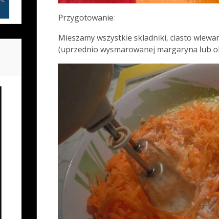
Przygotowanie:
Mieszamy wszystkie skladniki, ciasto wlewa
(uprzednio wysmarowanej margaryna lub ol