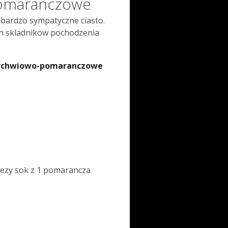
omaranczowe
 bardzo sympatyczne ciasto.
ch skladnikow pochodzenia
marchwiowo-pomaranczowe
iezy sok z 1 pomarancza