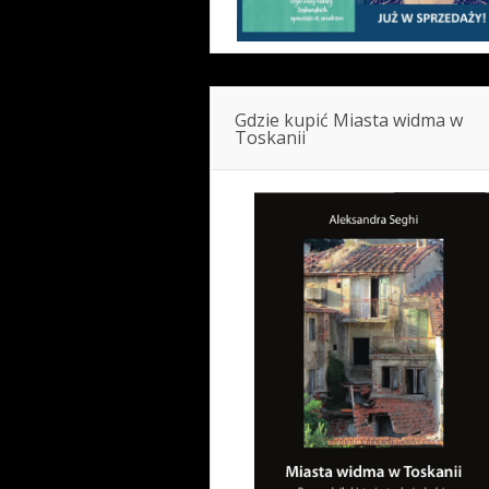
Gdzie kupić Miasta widma w
Toskanii