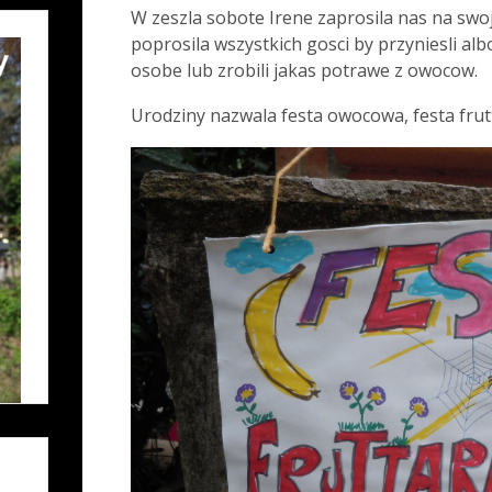
W zeszla sobote Irene zaprosila nas na swo
poprosila wszystkich gosci by przyniesli al
osobe lub zrobili jakas potrawe z owocow.
Urodziny nazwala festa owocowa, festa frut