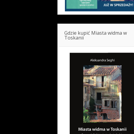
Gdzie kupić Miasta widma w
Toskanii