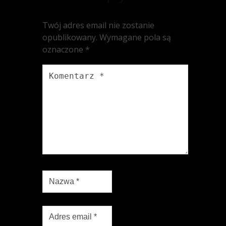
Twój adres email nie zostanie
opublikowany.
Wymagane pola są
oznaczone
*