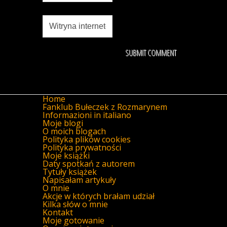
Home
Fanklub Bułeczek z Rozmarynem
Informazioni in italiano
Moje blogi
O moich blogach
Polityka plików cookies
Polityka prywatności
Moje książki
Daty spotkań z autorem
Tytuły książek
Napisałam artykuły
O mnie
Akcje w których brałam udział
Kilka słów o mnie
Kontakt
Moje gotowanie