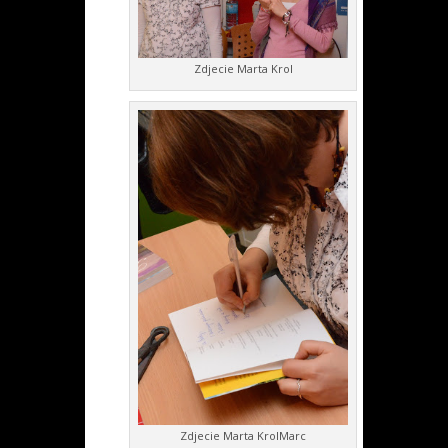
Zdjecie Marta Krol
Zdjecie Marta KrolMarc