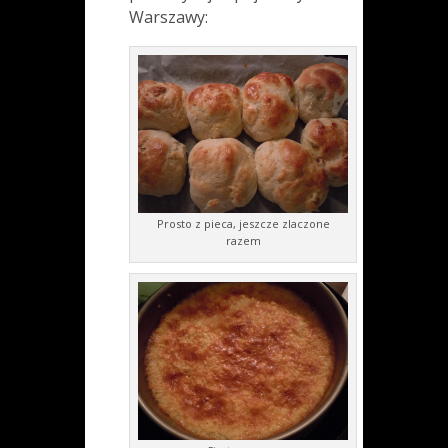
Warszawy:
Prosto z pieca, jeszcze zlaczone
razem