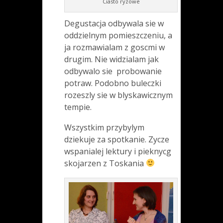
Ciasto ryzowe
Degustacja odbywala sie w
oddzielnym pomieszczeniu, a
ja rozmawialam z goscmi w
drugim. Nie widzialam jak
odbywalo sie probowanie
potraw. Podobno buleczki
rozeszly sie w blyskawicznym
tempie.
Wszystkim przybylym
dziekuje za spotkanie. Zycze
wspanialej lektury i pieknycg
skojarzen z Toskania