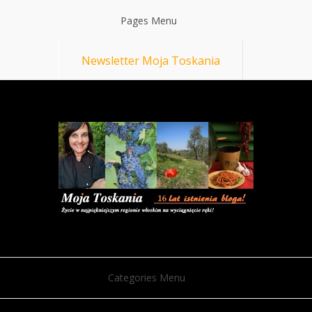
Pages Menu
Newsletter Moja Toskania
Categories Menu