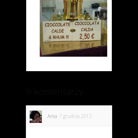
9 komentarzy
Ania
7 grudnia 2012