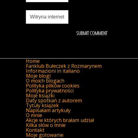
Home
Fanklub Bułeczek z Rozmarynem
Informazioni in italiano
Moje blogi
O moich blogach
Polityka plików cookies
Polityka prywatności
Moje książki
Daty spotkań z autorem
Tytuły książek
Napisałam artykuły
O mnie
Akcje w których brałam udział
Kilka słów o mnie
Kontakt
Moje gotowanie