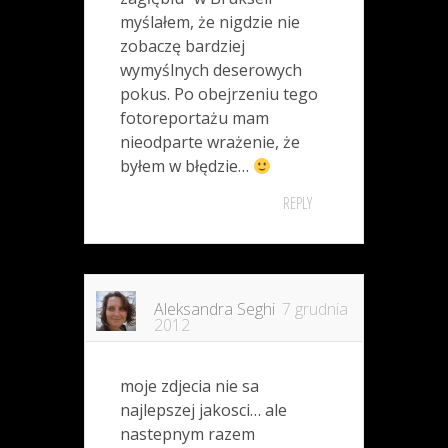
myślałem, że nigdzie nie
zobaczę bardziej
wymyślnych deserowych
pokus. Po obejrzeniu tego
fotoreportażu mam
nieodparte wrażenie, że
byłem w błędzie…
REPLY
Aleksandra Seghi
7 grudnia
2012
moje zdjecia nie sa
najlepszej jakosci… ale
nastepnym razem