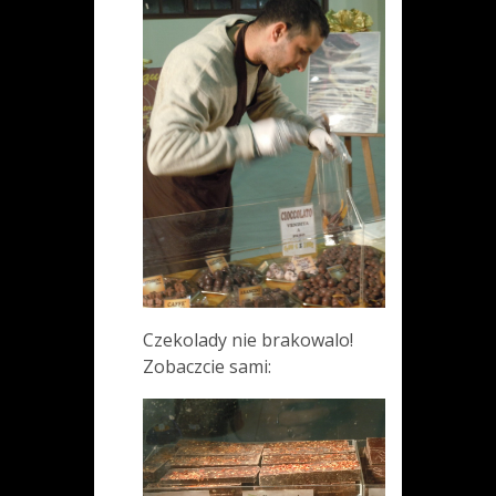
Czekolady nie brakowalo!
Zobaczcie sami: