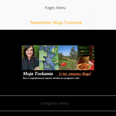
Pages Menu
Newsletter Moja Toskania
Categories Menu