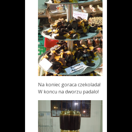
Na koniec goraca czekolada!
W koncu na dworzu padalo!