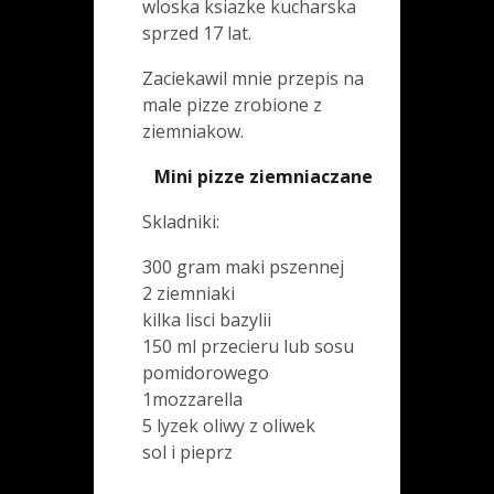
wloska ksiazke kucharska
sprzed 17 lat.
Zaciekawil mnie przepis na
male pizze zrobione z
ziemniakow.
Mini pizze ziemniaczane
Skladniki:
300 gram maki pszennej
2 ziemniaki
kilka lisci bazylii
150 ml przecieru lub sosu
pomidorowego
1mozzarella
5 lyzek oliwy z oliwek
sol i pieprz