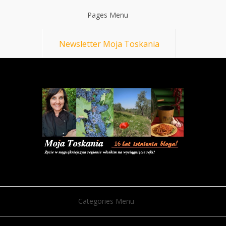
Pages Menu
Newsletter Moja Toskania
Categories Menu