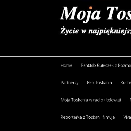
Home
Fanklub Bułeczek z Rozm
Partnerzy
Eko Toskania
Kuchn
Moja Toskania w radio i telewizji
Reporterka z Toskanii filmuje
Viva