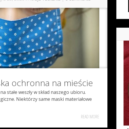
ka ochronna na mieście
na stałe weszły w skład naszego ubioru.
rgiczne. Niektórzy same maski materiałowe
READ MORE